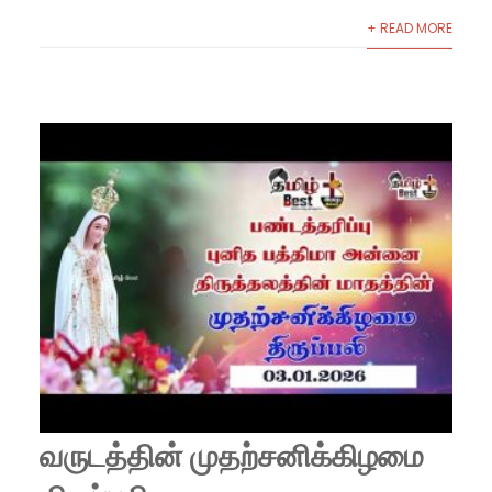
+ READ MORE
வருடத்தின் முதற்சனிக்கிழமை