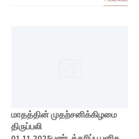
மாதத்தின் முதற்சனிக்கிழமை
திருப்பலி
01.11.2025பண்டத்தரிப்பு புனித