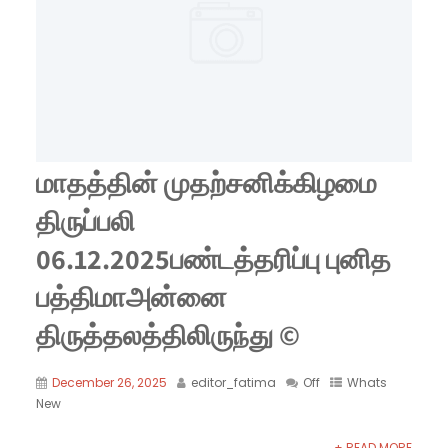
மாதத்தின் முதற்சனிக்கிழமை
திருப்பலி
06.12.2025பண்டத்தரிப்பு புனித
பத்திமாஅன்னை
திருத்தலத்திலிருந்து ©
December 26, 2025
editor_fatima
Off
Whats
New
+ READ MORE