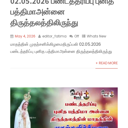
02.05.2026 பண்டத்தரிப்பு புனித
பத்திமாஅன்னை
திருத்தலத்திலிருந்து
May 4, 2026
editor_fatima
Off
Whats New
மாதத்தின் முதற்சனிக்கிழமைதிருப்பலி 02.05.2026
பண்டத்தரிப்பு புனித பத்திமாஅன்னை திருத்தலத்திலிருந்து
+ READ MORE