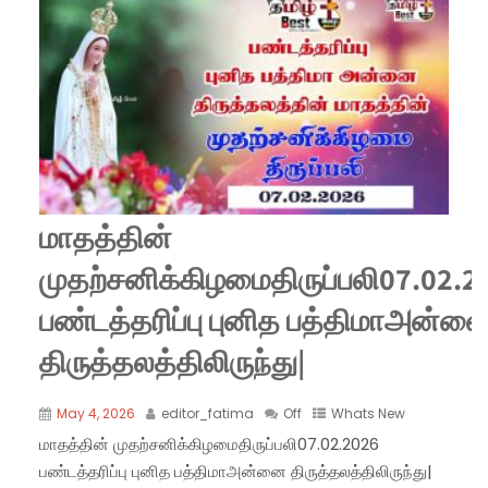
மாதத்தின்
முதற்சனிக்கிழமைதிருப்பலி07.02.2
பண்டத்தரிப்பு புனித பத்திமாஅன்ன
திருத்தலத்திலிருந்து|
May 4, 2026
editor_fatima
Off
Whats New
மாதத்தின் முதற்சனிக்கிழமைதிருப்பலி07.02.2026
பண்டத்தரிப்பு புனித பத்திமாஅன்னை திருத்தலத்திலிருந்து|