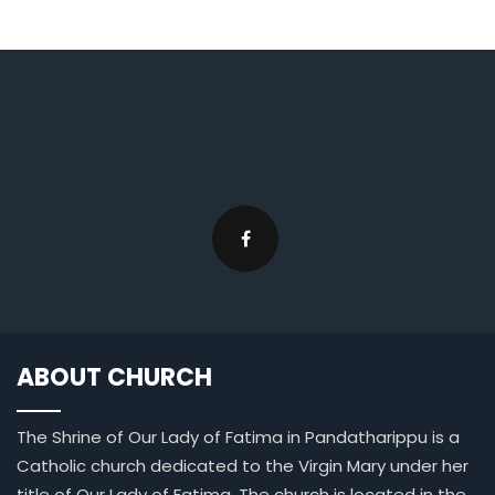
ABOUT CHURCH
The Shrine of Our Lady of Fatima in Pandatharippu is a
Catholic church dedicated to the Virgin Mary under her
title of Our Lady of Fatima. The church is located in the