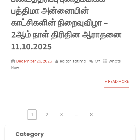
பத்திமா அன்னையின்
காட்சிகளின் நிறைவுவிழா –
2ஆம் நாள் திரிதின ஆராதனை
11.10.2025
December 26, 2025
editor_fatima
Off
Whats
New
+ READ MORE
1
2
3
…
8
Posts
pagination
Category