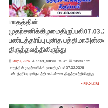
மாதத்தின்
முதற்சனிக்கிழமைதிருப்பலி07.03.2
பண்டத்தரிப்பு புனித பத்திமாஅன்ன
திருத்தலத்திலிருந்து
May 4, 2026
editor_fatima
Off
Whats New
மாதத்தின் முதற்சனிக்கிழமைதிருப்பலி07.03.2026
பண்டத்தரிப்பு புனித பத்திமாஅன்னை திருத்தலத்திலிருந்து
+ READ MORE