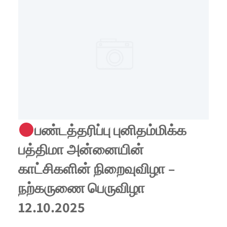
பண்டத்தரிப்பு புனிதம்மிக்க
பத்திமா அன்னையின்
காட்சிகளின் நிறைவுவிழா –
நற்கருணை பெருவிழா
12.10.2025