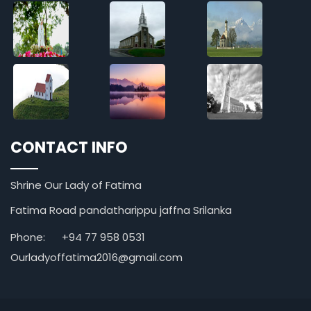
CONTACT INFO
Shrine Our Lady of Fatima
Fatima Road pandatharippu jaffna Srilanka
Phone:
+94 77 958 0531
Ourladyoffatima2016@gmail.com