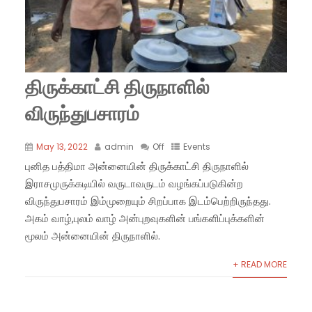
திருக்காட்சி திருநாளில்
விருந்துபசாரம்
May 13, 2022
admin
Off
Events
புனித பத்திமா அன்னையின் திருக்காட்சி திருநாளில்
இராசமுருக்கடியில் வருடாவருடம் வழங்கப்படுகின்ற
விருந்துபசாரம் இம்முறையும் சிறப்பாக இடம்பெற்றிருந்தது.
அகம் வாழ்,புலம் வாழ் அன்புறவுகளின் பங்களிப்புக்களின்
மூலம் அன்னையின் திருநாளில்.
+ READ MORE