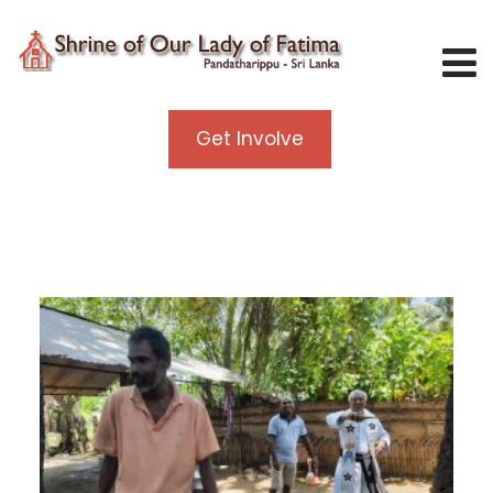
Get Involve