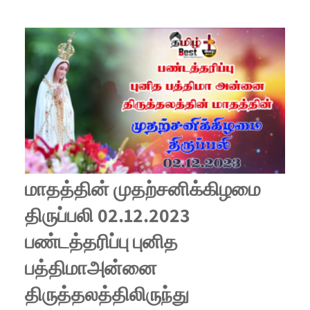
மாதத்தின் முதற்சனிக்கிழமை
திருப்பலி 02.12.2023
பண்டத்தரிப்பு புனித
பத்திமாஅன்னை
திருத்தலத்திலிருந்து