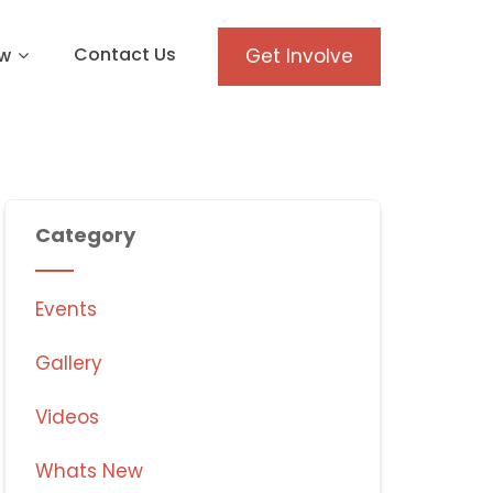
Contact Us
w
Get Involve
Category
Events
Gallery
Videos
Whats New