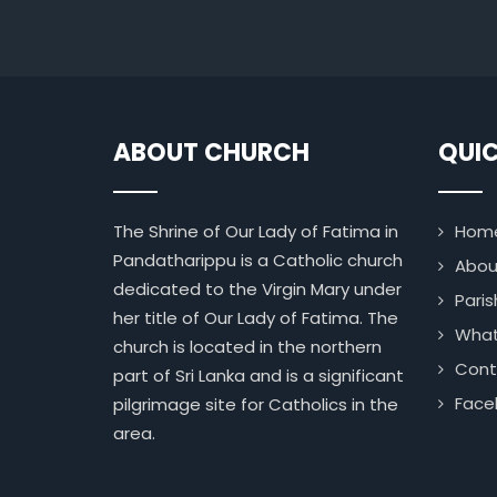
ABOUT CHURCH
QUIC
The Shrine of Our Lady of Fatima in
Hom
Pandatharippu is a Catholic church
Abou
dedicated to the Virgin Mary under
Paris
her title of Our Lady of Fatima. The
What
church is located in the northern
Cont
part of Sri Lanka and is a significant
Face
pilgrimage site for Catholics in the
area.