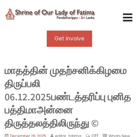
Get Involve
மாதத்தின் முதற்சனிக்கிழமை
திருப்பலி
06.12.2025பண்டத்தரிப்பு புனித
பத்திமாஅன்னை
திருத்தலத்திலிருந்து ©
Off
December 26, 2025
editor_fatima
Whats New