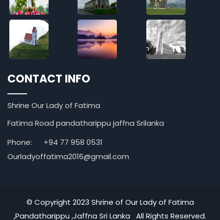
CONTACT INFO
Shrine Our Lady of Fatima
Fatima Road pandatharippu jaffna Srilanka
Phone:
+94 77 958 0531
Ourladyoffatima2016@gmail.com
© Copyright 2023 Shrine of Our Lady of Fatima
,Pandatharippu ,Jaffna Sri Lanka All Rights Reserved.