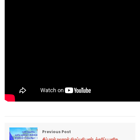
Previous Post
4ம் நாள் நவநாள் திருப்பலி பண்டத்தரிப்பு புனித