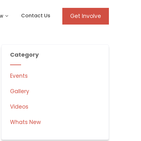
Contact Us
w
Get Involve
Category
Events
Gallery
Videos
Whats New