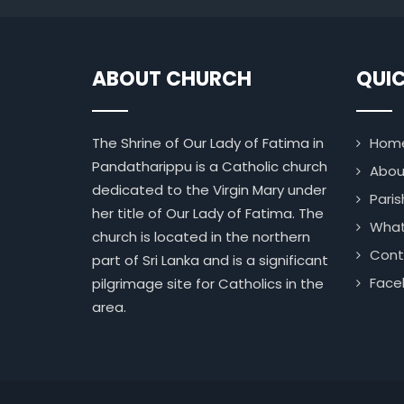
ABOUT CHURCH
QUIC
The Shrine of Our Lady of Fatima in
Hom
Pandatharippu is a Catholic church
Abou
dedicated to the Virgin Mary under
Paris
her title of Our Lady of Fatima. The
What
church is located in the northern
Cont
part of Sri Lanka and is a significant
Face
pilgrimage site for Catholics in the
area.