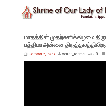
மாதத்தின் முதற்சனிக்கிழமை திருப்
பத்திமாஅன்னை திருத்தலத்திலிருந
Off
October 6, 2023
editor_fatima