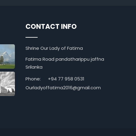
CONTACT INFO
Shrine Our Lady of Fatima
Fatima Road pandatharippu jaffna
Srilanka
Phone:
+94 77 958 0531
Ourladyoffatima2016@gmail.com