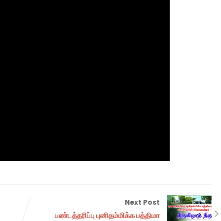
Next Post
பண்டத்தரிப்பு புனிதம்மிக்க பத்திமா